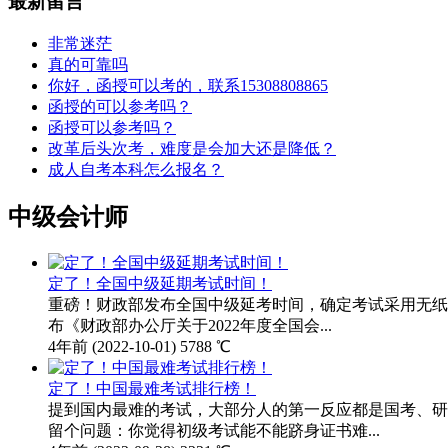
最新留言
非常迷茫
真的可靠吗
你好，函授可以考的，联系15308808865
函授的可以参考吗？
函授可以参考吗？
改革后头次考，难度是会加大还是降低？
成人自考本科怎么报名？
中级会计师
定了！全国中级延期考试时间！
重磅！财政部发布全国中级延考时间，确定考试采用无纸
布《财政部办公厅关于2022年度全国会...
4年前
(2022-10-01)
5788 ℃
定了！中国最难考试排行榜！
提到国内最难的考试，大部分人的第一反应都是国考、研
留个问题：你觉得初级考试能不能跻身证书难...