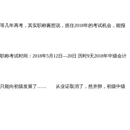
等几年再考，其实职称酱想说，抓住2018年的考试机会，能报
试时间：2018年5月12日—20日 历时9天2018年中级会计
只能向初级发展了…… 从业证取消了，然并卵，初级中级