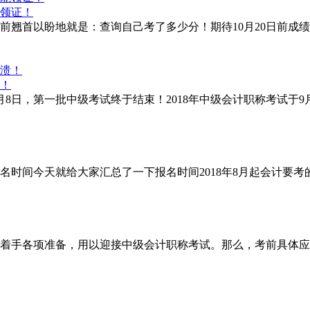
能领证！
目前翘首以盼地就是：查询自己考了多少分！期待10月20日前
溃！
日，第一批中级考试终于结束！2018年中级会计职称考试于9月
时间今天就给大家汇总了一下报名时间2018年8月起会计要考
始着手各项准备，用以迎接中级会计职称考试。那么，考前具体应