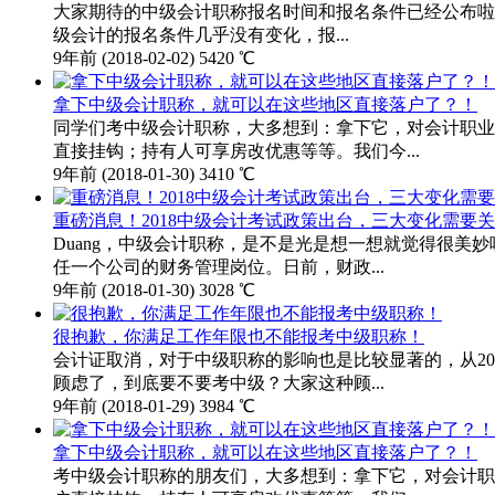
大家期待的中级会计职称报名时间和报名条件已经公布啦!
级会计的报名条件几乎没有变化，报...
9年前
(2018-02-02)
5420 ℃
拿下中级会计职称，就可以在这些地区直接落户了？！
同学们考中级会计职称，大多想到：拿下它，对会计职业
直接挂钩；持有人可享房改优惠等等。我们今...
9年前
(2018-01-30)
3410 ℃
重磅消息！2018中级会计考试政策出台，三大变化需要
Duang，中级会计职称，是不是光是想一想就觉得很
任一个公司的财务管理岗位。日前，财政...
9年前
(2018-01-30)
3028 ℃
很抱歉，你满足工作年限也不能报考中级职称！
会计证取消，对于中级职称的影响也是比较显著的，从2
顾虑了，到底要不要考中级？大家这种顾...
9年前
(2018-01-29)
3984 ℃
拿下中级会计职称，就可以在这些地区直接落户了？！
考中级会计职称的朋友们，大多想到：拿下它，对会计职