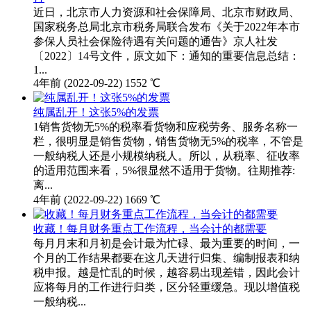
近日，北京市人力资源和社会保障局、北京市财政局、
国家税务总局北京市税务局联合发布《关于2022年本市
参保人员社会保险待遇有关问题的通告》京人社发
〔2022〕14号文件，原文如下：通知的重要信息总结：
1...
4年前
(2022-09-22)
1552 ℃
纯属乱开！这张5%的发票
1销售货物无5%的税率看货物和应税劳务、服务名称一
栏，很明显是销售货物，销售货物无5%的税率，不管是
一般纳税人还是小规模纳税人。所以，从税率、征收率
的适用范围来看，5%很显然不适用于货物。往期推荐:
离...
4年前
(2022-09-22)
1669 ℃
收藏！每月财务重点工作流程，当会计的都需要
每月月末和月初是会计最为忙碌、最为重要的时间，一
个月的工作结果都要在这几天进行归集、编制报表和纳
税申报。越是忙乱的时候，越容易出现差错，因此会计
应将每月的工作进行归类，区分轻重缓急。现以增值税
一般纳税...