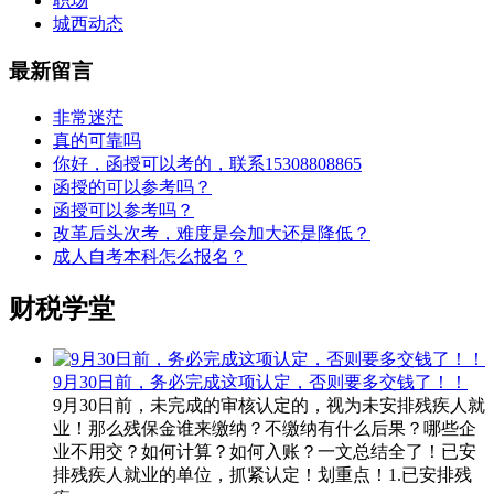
职场
城西动态
最新留言
非常迷茫
真的可靠吗
你好，函授可以考的，联系15308808865
函授的可以参考吗？
函授可以参考吗？
改革后头次考，难度是会加大还是降低？
成人自考本科怎么报名？
财税学堂
9月30日前，务必完成这项认定，否则要多交钱了！！
9月30日前，未完成的审核认定的，视为未安排残疾人就
业！那么残保金谁来缴纳？不缴纳有什么后果？哪些企
业不用交？如何计算？如何入账？一文总结全了！已安
排残疾人就业的单位，抓紧认定！划重点！1.已安排残