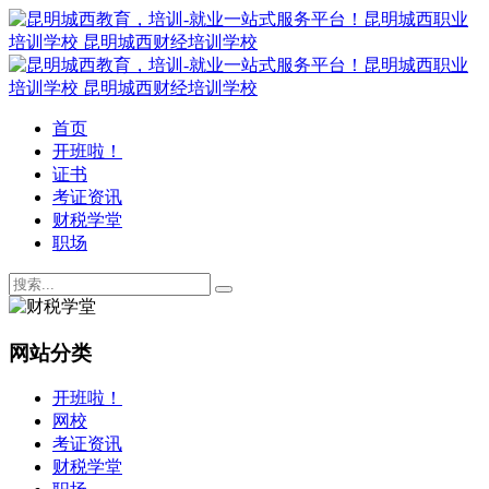
首页
开班啦！
证书
考证资讯
财税学堂
职场
网站分类
开班啦！
网校
考证资讯
财税学堂