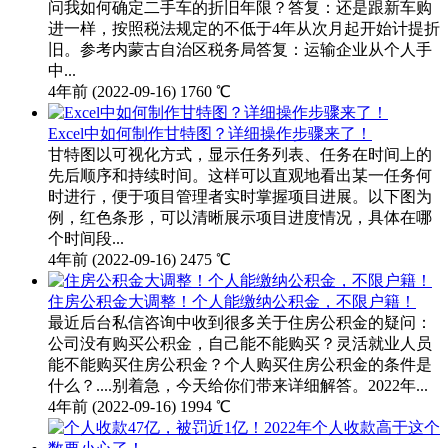
问我如何确定二手车的折旧年限？答复：还是跟新车购
进一样，按照税法规定的不低于4年从次月起开始计提折
旧。参考内蒙古自治区税务局答复：运输企业从个人手
中...
4年前
(2022-09-16)
1760 ℃
Excel中如何制作甘特图？详细操作步骤来了！
甘特图以可视化方式，显示任务列表、任务在时间上的
先后顺序和持续时间。这样可以直观地看出某一任务何
时进行，便于项目管理者实时掌握项目进展。以下图为
例，红色条形，可以清晰展示项目进度情况，具体在哪
个时间段...
4年前
(2022-09-16)
2475 ℃
住房公积金大调整！个人能缴纳公积金，不限户籍！
最近后台私信咨询中收到很多关于住房公积金的疑问：
公司没有购买公积金，自己能不能购买？灵活就业人员
能不能购买住房公积金？个人购买住房公积金的条件是
什么？....别着急，今天给你们带来详细解答。2022年...
4年前
(2022-09-16)
1994 ℃