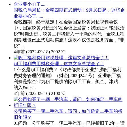
国税总局局长：金税四期正式启动！9月16日起，这些企
业要小心了......
金税四期，终于敲定！在金砖国家税务局长视频会议
中，国家税务局长王军在会议上发言：我国正向“以数治
税”时期迈进，税务工作将进入一个新的时代，金税工程
四期建设已正式启动实施！这次不仅仅是税务方面，“非
税”...
4年前
(2022-09-18)
2092 ℃
职工福利费用财税处理，这篇文章总结全了！
1 什么是职工福利费？《财政部关于企业加强职工福利
费财务管理的通知》（财企[2009]242 号） 企业职工福
利费是指企业为职工提供的除职工工资、奖金、津贴、
纳入&nbs...
4年前
(2022-09-16)
2100 ℃
公司购买了一辆二手汽车，请问，如何确定二手车的折
旧年限？
01问题一公司购买了一辆二手汽车，已经折旧了2年，请