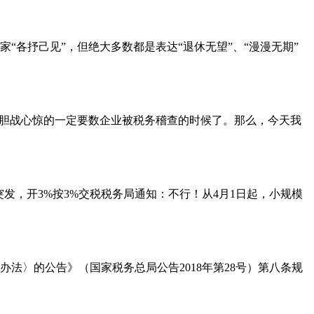
“各抒己见”，但绝大多数都是表达“退休无望”、“漫漫无期”
让人胆战心惊的一定要数企业被税务稽查的时候了。那么，今天我
发，开3%按3%交税税务局通知：不行！从4月1日起，小规模
法〉的公告》（国家税务总局公告2018年第28号）第八条规