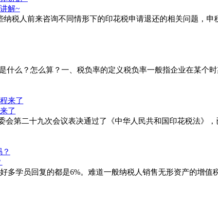
讲解~
纳税人前来咨询不同情形下的印花税申请退还的相关问题，申税小微
率是什么？怎么算？一、税负率的定义税负率一般指企业在某个
来了
大常委会第二十九次会议表决通过了《中华人民共和国印花税法》，
？
好多学员回复的都是6%。难道一般纳税人销售无形资产的增值