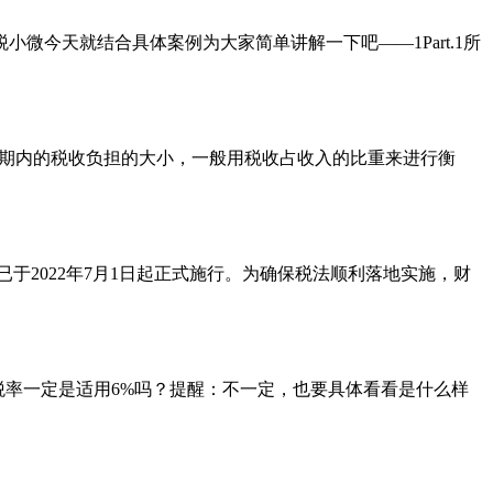
今天就结合具体案例为大家简单讲解一下吧——1Part.1所
时期内的税收负担的大小，一般用税收占收入的比重来进行衡
已于2022年7月1日起正式施行。为确保税法顺利落地实施，财
税率一定是适用6%吗？提醒：不一定，也要具体看看是什么样