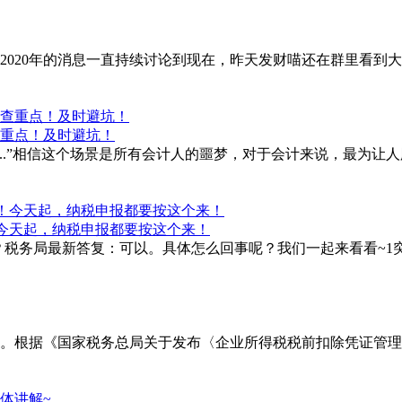
020年的消息一直持续讨论到现在，昨天发财喵还在群里看到大家
查重点！及时避坑！
...”相信这个场景是所有会计人的噩梦，对于会计来说，最为
！今天起，纳税申报都要按这个来！
税务局最新答复：可以。具体怎么回事呢？我们一起来看看~1突
。根据《国家税务总局关于发布〈企业所得税税前扣除凭证管理办