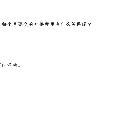
们每个月要交的社保费用有什么关系呢？
围内浮动。