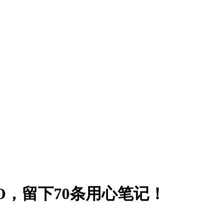
O，留下70条用心笔记！