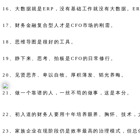
16、大数据就是ERP，没有基础工作就没有大数据。
17、财务金融复合型人才是CFO市场的刚需。
18、思维导图是很好的工具。
19、静下来、思考、拍板是CFO的日常修行。
20、见贤思齐、卑以自牧。厚积薄发、韬光养晦。
21、做一个靠谱的人，一丝不苟的做事，这是本分。
22、初入道的财务人要用十年培养眼界、胸怀、技术，
23、家族企业在现阶段仍是效率最高的治理模式，但总