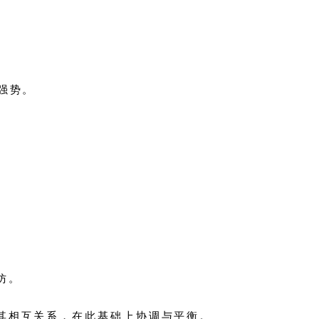
强势。
仿。
其相互关系，在此基础上协调与平衡。