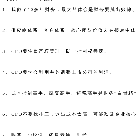
1、我做了10多年财务，最大的体会是财务要跳出账簿
2、供应商体系、客户体系、核心团队价值未在报表中体
3、CFO要注重产权管理，防止控制权旁落。
4、CFO要学会利用并购调整上市公司的利润。
5、成本控制高手、融资高手、避税高手是财务“白骨精
6、CFO不要找小三，退出成本太高，可能殃及企业核
7、喝茶，少说话。闭目养神，思考。