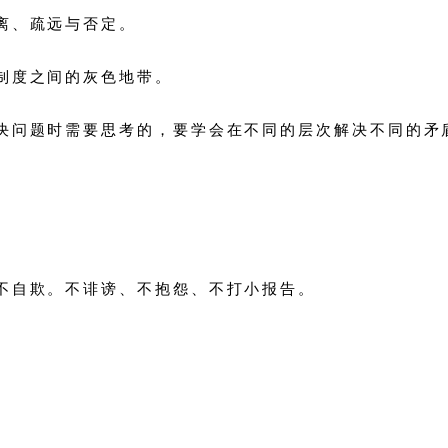
离、疏远与否定。
制度之间的灰色地带。
解决问题时需要思考的，要学会在不同的层次解决不同的矛
不自欺。不诽谤、不抱怨、不打小报告。