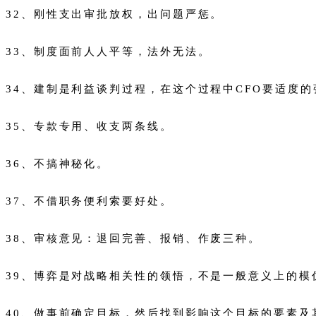
32、刚性支出审批放权，出问题严惩。
33、制度面前人人平等，法外无法。
34、建制是利益谈判过程，在这个过程中CFO要适度的
35、专款专用、收支两条线。
36、不搞神秘化。
37、不借职务便利索要好处。
38、审核意见：退回完善、报销、作废三种。
39、博弈是对战略相关性的领悟，不是一般意义上的模
40、做事前确定目标，然后找到影响这个目标的要素及