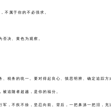
），不属于你的不必强求。
为否决、黄色为观察。
财务、税务的统一。要对得起良心、慎思明辨、确定追踪方
，被追随者超越，是你的福分。
军行军，不疾不徐，坚忍向前。背后，一把鼻涕一把泪，充