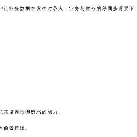
ERP让业务数据在发生时录入，业务与财务的秒同步背景
尤其培养抵御诱惑的能力。
体前景黯淡。