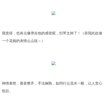
我觉得，也有点像弹吉他的感觉呢，扫琴太帅了！（容我此处做
一个花痴的表情么么哒～）
神情泰然，着装整齐，手法娴熟，如同行云流水一般，让人赏心
悦目。