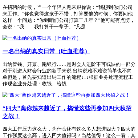
在招聘的时候，当一个年轻人跑来跟你说：“我想到你们公司
来工作。”你也觉得这孩子不错，打算要他的时候，你要问他
这样一个问题：“你到咱们公司打算干几年？”他可能有点愣，
会说：“我……我打算干一辈子。”凡是...
一名出纳的真实日常（吐血推荐）
出纳管钱、开票、跑银行……是财会人进阶不可或缺的一部分
对于刚进入财会行业的新手来说 出纳说难不难说简单也不简
单但是，首先要知道出纳工作的流程↓↓↓根据业务处理流程工
作现金业务处理：收钱、给钱...
“四大”离你越来越近了，搞懂这些再参加四大秋招
之战！
四大工作压力这么大，为什么还有这么多人想进四大？四大的
工作强度这么高，进入四大值得吗？当然值得！这么一看，其