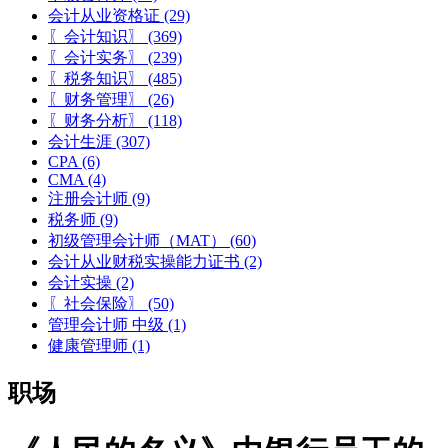
会计从业资格证
(29)
〖会计知识〗
(369)
〖会计实务〗
(239)
〖税务知识〗
(485)
〖财务管理〗
(26)
〖财务分析〗
(118)
会计生涯
(307)
CPA
(6)
CMA
(4)
注册会计师
(9)
税务师
(9)
初级管理会计师（MAT）
(60)
会计从业财税实操能力证书
(2)
会计实操
(2)
〖社会保险〗
(50)
管理会计师 中级
(1)
健康管理师
(1)
职场