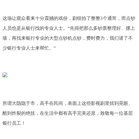
这场让观众看来十分震撼的戏份，剧组拍了整整3个通宵，而点钞
人员也是从银行找的专业人士。“先得把那么多钞票整理好、摞上
墙，再找来银行专业的大型点钞机点钞，费时费力，我们请了不
少银行专业人士来帮忙。”
所谓大隐隐于市，高手在民间，表面上这些影视剧里炫到晃眼、
酷到炸裂的绝技，在生活中都有高手完美还原，致敬每一位基层
银行员工！