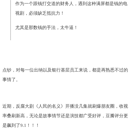
作为一个跟钱打交道的财务人，遇到这种满屏都是钱的电
视剧，必须缺乏抵抗力！
尤其是那数钱的手法，太牛逼！
点钞，对每一位出纳以及银行基层员工来说，都是再熟悉不过的
事情了。
近期，反腐大剧《人民的名义》开播没几集就刷爆朋友圈，收视
率叠刷新高，无论是故事情节还是演技都广受好评，豆瓣评分更
是飙到了9.1！！！