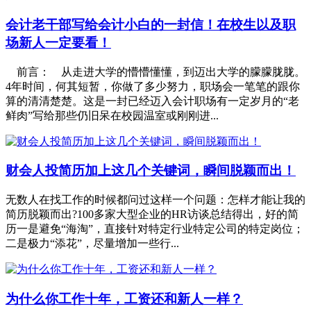
会计老干部写给会计小白的一封信！在校生以及职
场新人一定要看！
前言： 从走进大学的懵懵懂懂，到迈出大学的朦朦胧胧。
4年时间，何其短暂，你做了多少努力，职场会一笔笔的跟你
算的清清楚楚。这是一封已经迈入会计职场有一定岁月的“老
鲜肉”写给那些仍旧呆在校园温室或刚刚进...
财会人投简历加上这几个关键词，瞬间脱颖而出！
无数人在找工作的时候都问过这样一个问题：怎样才能让我的
简历脱颖而出?100多家大型企业的HR访谈总结得出，好的简
历一是避免“海淘”，直接针对特定行业特定公司的特定岗位；
二是极力“添花”，尽量增加一些行...
为什么你工作十年，工资还和新人一样？