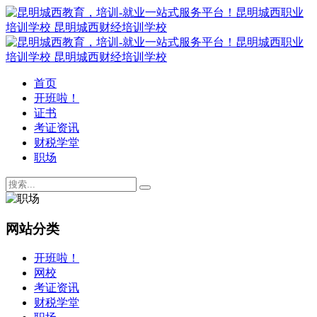
首页
开班啦！
证书
考证资讯
财税学堂
职场
网站分类
开班啦！
网校
考证资讯
财税学堂