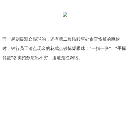
而一起刷爆观众眼球的，还有第二集陆毅查处贪官贪赃的巨款
时，银行员工清点现金的花式点钞惊爆眼球！“一指一张”、“手挥
琵琶”各类招数层出不穷，迅速走红网络。