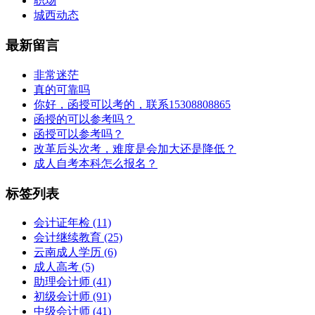
职场
城西动态
最新留言
非常迷茫
真的可靠吗
你好，函授可以考的，联系15308808865
函授的可以参考吗？
函授可以参考吗？
改革后头次考，难度是会加大还是降低？
成人自考本科怎么报名？
标签列表
会计证年检
(11)
会计继续教育
(25)
云南成人学历
(6)
成人高考
(5)
助理会计师
(41)
初级会计师
(91)
中级会计师
(41)