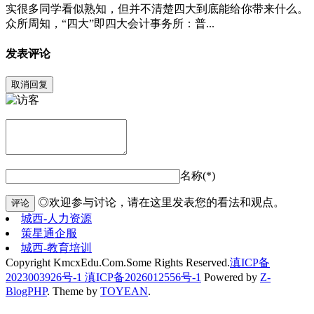
实很多同学看似熟知，但并不清楚四大到底能给你带来什么。
众所周知，“四大”即四大会计事务所：普...
发表评论
取消回复
名称(*)
◎欢迎参与讨论，请在这里发表您的看法和观点。
评论
城西-人力资源
策星通企服
城西-教育培训
Copyright KmcxEdu.Com.Some Rights Reserved.
滇ICP备
2023003926号-1 滇ICP备2026012556号-1
Powered by
Z-
BlogPHP
. Theme by
TOYEAN
.