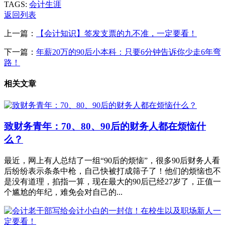
TAGS:
会计生涯
返回列表
上一篇：
【会计知识】签发支票的九不准，一定要看！
下一篇：
年薪20万的90后小本科：只要6分钟告诉你少走6年弯
路！
相关文章
致财务青年：70、80、90后的财务人都在烦恼什
么？
最近，网上有人总结了一组“90后的烦恼”，很多90后财务人看
后纷纷表示条条中枪，自己快被打成筛子了！他们的烦恼也不
是没有道理，掐指一算，现在最大的90后已经27岁了，正值一
个尴尬的年纪，难免会对自己的...