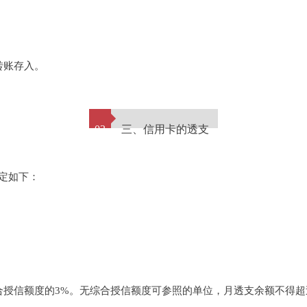
转账存入。
03
三、信用卡的透支
定如下：
授信额度的3%。无综合授信额度可参照的单位，月透支余额不得超