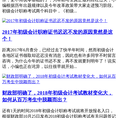
编根据历年出题规律以及今年改革政策带大家走进预习阶段。
初级会计职称考试两个科目中，《初级...
2017年初级会计职称证书迟迟不发的原因竟然是这
个！
距离2017年6月查分，已经过去了快半年时间，然而初级会计
各地区证书领取却迟迟没有消息，因此也有许多同学不时留言
咨询，为什么今年的证书还不发，再不发就要到明年了！说实
话，小编也正在诧异，以往很早就开始...
财政部明确了，2018年初级会计考试教材变化大，
如何从百万考生中脱颖而出？
还有1天的时间2018年初级会计职称考试就将开放报名入口，
根据财政部10月25日发布2018初级会计职称考试有关问题答记