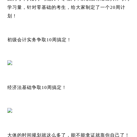
学习量，针对零基
础的考生，给大家制定了一个20周计
划！
初级会计实务争取10周搞定！
经济法基础争取10周搞定！
大体的时间规划就这么多了，能不能拿证就靠你自己了！