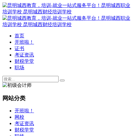
首页
开班啦！
证书
考证资讯
财税学堂
职场
网站分类
开班啦！
网校
考证资讯
财税学堂