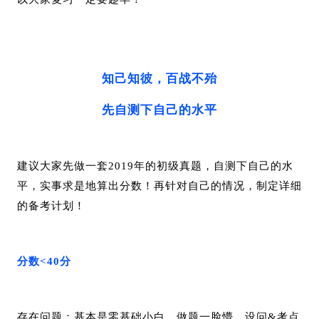
知己知彼，百战不殆
先自测下自己的水平
建议大家先做一套2019年的初级真题，自测下自己的水
平，实事求是地算出分数！再针对自己的情况，制定详细
的备考计划！
分数<40分
存在问题：基本是零基础小白，做题一脸懵，设问&考点