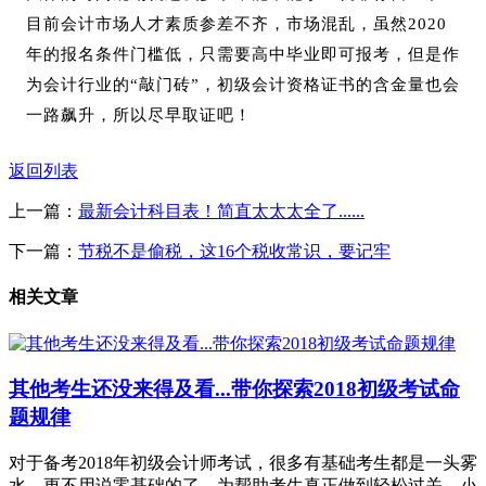
目前会计市场人才素质参差不齐，市场混乱，虽然2020
年的报名条件门槛低，只需要高中毕业即可报考，但是作
为会计行业的“敲门砖”，初级会计资格证书的含金量也会
一路飙升，所以尽早取证吧！
返回列表
上一篇：
最新会计科目表！简直太太太全了......
下一篇：
节税不是偷税，这16个税收常识，要记牢
相关文章
其他考生还没来得及看...带你探索2018初级考试命
题规律
对于备考2018年初级会计师考试，很多有基础考生都是一头雾
水，更不用说零基础的了，为帮助考生真正做到轻松过关，小