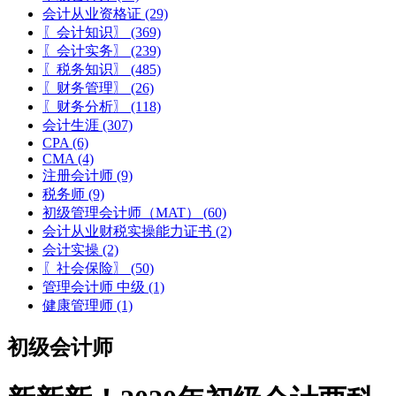
会计从业资格证
(29)
〖会计知识〗
(369)
〖会计实务〗
(239)
〖税务知识〗
(485)
〖财务管理〗
(26)
〖财务分析〗
(118)
会计生涯
(307)
CPA
(6)
CMA
(4)
注册会计师
(9)
税务师
(9)
初级管理会计师（MAT）
(60)
会计从业财税实操能力证书
(2)
会计实操
(2)
〖社会保险〗
(50)
管理会计师 中级
(1)
健康管理师
(1)
初级会计师