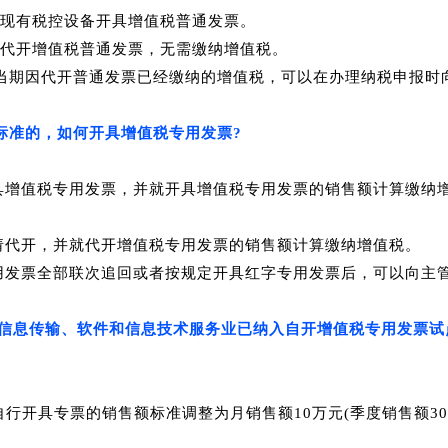
现有税控设备开具增值税普通发票。
代开增值税普通发票，无需缴纳增值税。
，但当期因代开普通发票已经缴纳的增值税，可以在办理纳税申报
免税标准的，如何开具增值税专用发票?
开具增值税专用发票，并就开具增值税专用发票的销售额计算缴纳
申请代开，并就代开增值税专用发票的销售额计算缴纳增值税。
专用发票全部联次追回或者按规定开具红字专用发票后，可以向主
工业及信息传输、软件和信息技术服务业已纳入自开增值税专用发
自行开具专票的销售额标准调整为月销售额10万元(季度销售额3