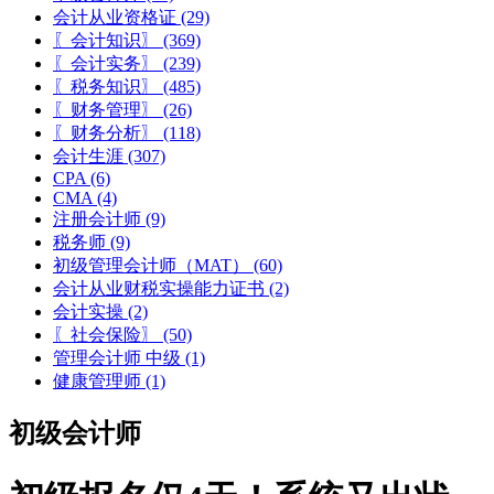
会计从业资格证
(29)
〖会计知识〗
(369)
〖会计实务〗
(239)
〖税务知识〗
(485)
〖财务管理〗
(26)
〖财务分析〗
(118)
会计生涯
(307)
CPA
(6)
CMA
(4)
注册会计师
(9)
税务师
(9)
初级管理会计师（MAT）
(60)
会计从业财税实操能力证书
(2)
会计实操
(2)
〖社会保险〗
(50)
管理会计师 中级
(1)
健康管理师
(1)
初级会计师