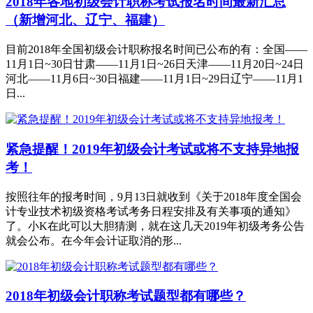
2018年各地初级会计职称考试报名时间最新汇总
（新增河北、辽宁、福建）
目前2018年全国初级会计职称报名时间已公布的有：全国——
11月1日~30日甘肃——11月1日~26日天津——11月20日~24日
河北——11月6日~30日福建——11月1日~29日辽宁——11月1
日...
紧急提醒！2019年初级会计考试或将不支持异地报
考！
按照往年的报考时间，9月13日就收到《关于2018年度全国会
计专业技术初级资格考试考务日程安排及有关事项的通知》
了。小K在此可以大胆猜测，就在这几天2019年初级考务公告
就会公布。在今年会计证取消的形...
2018年初级会计职称考试题型都有哪些？