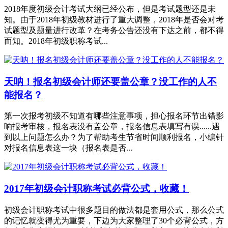
2018年度初级会计考试大纲已经公布，但是考试题型还是未
知。由于2018年初级教材进行了重大调整，2018年是否会对考
试题型及题量进行改革？在考务公告还没有下达之前，都不得
而知。2018年初级职称考试...
天呐！报名初级会计师还要盖公章？没工作的人不
能报名？
第一次报考初级不知道有哪些注意事项，担心报名环节出错影
响报考审核，报名表没有盖公章，报名信息表填写有误......遇
到以上问题怎么办？为了帮助考生节省时间顺利报名，小编针
对报名信息表这一块（报名表是否...
2017年初级会计职称考试必背公式，收藏！
初级会计职称考试中很多题目的做法都是套用公式，那么公式
的记忆就变得尤为重要，下边为大家整理了30个必背公式，方