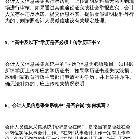
会计人员信息采集实行承诺制，上传证明材料后无需再到现
场进行审核。
如果通过其他途径证实或社会举报查实，会计
人员存在违反承诺、提交信息不实、提供虚假证明材料等行
为的，则按照会计人员诚信建设有关规定处理。
5、“高中及以下”学历是否必须上传学历证书？
会计人员信息采集系统中的“学历”信息为必填项目，须根据
所填学历上传相应的学历证书。
如果学历证书遗失或毁损，
应到国家教育行政主管部门申请补办学历，并上传补办件。
确无法补办的，应上传相关情况说明。
6、会计人员信息采集系统中“是否在岗”如何填写？
会计人员信息采集系统中的“是否在岗”，是指当前是否处在会
计岗位实际从事会计工作。
“在岗”从事会计工作一定有工作单
位，但有工作单位却不一定“在岗”从事会计工作。
“会计工作”