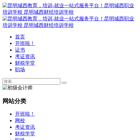
首页
开班啦！
证书
考证资讯
财税学堂
职场
网站分类
开班啦！
网校
考证资讯
财税学堂