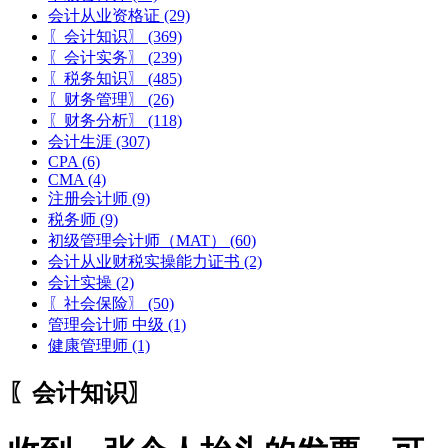
会计从业资格证
(29)
〖会计知识〗
(369)
〖会计实务〗
(239)
〖税务知识〗
(485)
〖财务管理〗
(26)
〖财务分析〗
(118)
会计生涯
(307)
CPA
(6)
CMA
(4)
注册会计师
(9)
税务师
(9)
初级管理会计师（MAT）
(60)
会计从业财税实操能力证书
(2)
会计实操
(2)
〖社会保险〗
(50)
管理会计师 中级
(1)
健康管理师
(1)
〖会计知识〗