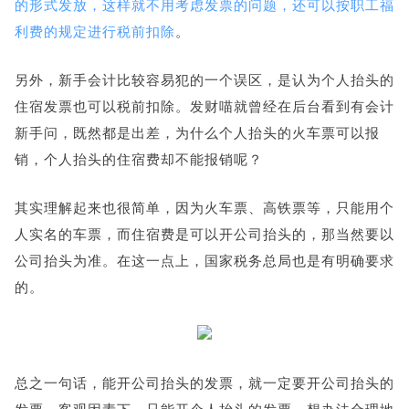
的形式发放，这样就不用考虑发票的问题，还可以按职工福
利费的规定进行税前扣除
。
另外，新手会计比较容易犯的一个误区，是认为个人抬头的
住宿发票也可以税前扣除。发财喵就曾经在后台看到有会计
新手问，既然都是出差，为什么个人抬头的火车票可以报
销，个人抬头的住宿费却不能报销呢？
其实理解起来也很简单，因为火车票、高铁票等，只能用个
人实名的车票，而住宿费是可以开公司抬头的，那当然要以
公司抬头为准。在这一点上，国家税务总局也是有明确要求
的。
总之一句话，能开公司抬头的发票，就一定要开公司抬头的
发票。客观因素下，只能开个人抬头的发票，想办法合理地