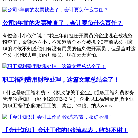
公司3年前的发票被查了，会计要负什么责任？
有位会计小伙伴说：“我三年前担任开票员的企业现在被税务
稽查了，金额还不小，不知道我会不会被抓？3年前从公司离
职的时候不知道他们有没有用我的信息做开票员，但是当时这
个公司让我去申报的开票员。现在天天害怕...
职工福利费用财税处理，这篇文章总结全了！
1 什么是职工福利费？《财政部关于企业加强职工福利费财务
管理的通知》（财企[2009]242 号） 企业职工福利费是指企业
为职工提供的除职工工资、奖金、津贴、纳入&nbs...
【会计知识】会计工作的4张流程表，收好不谢！