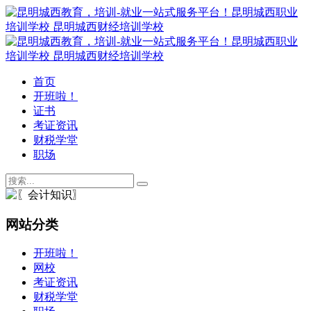
首页
开班啦！
证书
考证资讯
财税学堂
职场
网站分类
开班啦！
网校
考证资讯
财税学堂