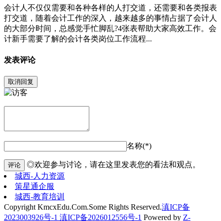
会计人不仅仅需要和各种各样的人打交道，还需要和各类报表
打交道，随着会计工作的深入，越来越多的事情占据了会计人
的大部分时间，总感觉手忙脚乱?4张表帮助大家高效工作。会
计新手需要了解的会计各类岗位工作流程...
发表评论
取消回复
名称(*)
◎欢迎参与讨论，请在这里发表您的看法和观点。
评论
城西-人力资源
策星通企服
城西-教育培训
Copyright KmcxEdu.Com.Some Rights Reserved.
滇ICP备
2023003926号-1 滇ICP备2026012556号-1
Powered by
Z-