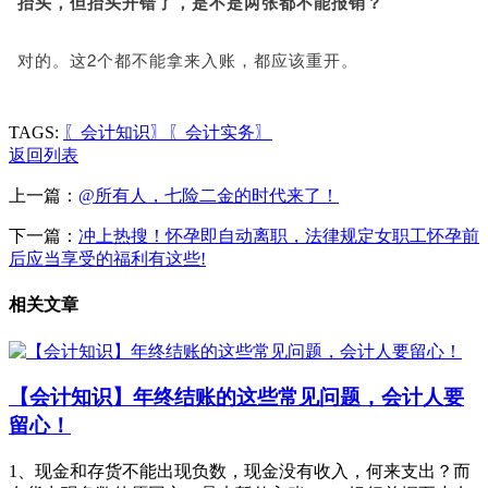
抬头，但抬头开错了，是不是两张都不能报销？
对的。这2个都不能拿来入账，都应该重开。
TAGS:
〖会计知识〗
〖会计实务〗
返回列表
上一篇：
@所有人，七险二金的时代来了！
下一篇：
冲上热搜！怀孕即自动离职，法律规定女职工怀孕前
后应当享受的福利有这些!
相关文章
【会计知识】年终结账的这些常见问题，会计人要
留心！
1、现金和存货不能出现负数，现金没有收入，何来支出？而