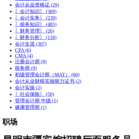
会计从业资格证
(29)
〖会计知识〗
(369)
〖会计实务〗
(239)
〖税务知识〗
(485)
〖财务管理〗
(26)
〖财务分析〗
(118)
会计生涯
(307)
CPA
(6)
CMA
(4)
注册会计师
(9)
税务师
(9)
初级管理会计师（MAT）
(60)
会计从业财税实操能力证书
(2)
会计实操
(2)
〖社会保险〗
(50)
管理会计师 中级
(1)
健康管理师
(1)
职场