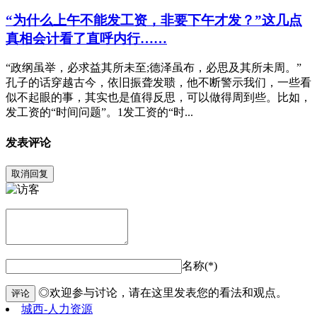
“为什么上午不能发工资，非要下午才发？”这几点
真相会计看了直呼内行……
“政纲虽举，必求益其所未至;德泽虽布，必思及其所未周。”
孔子的话穿越古今，依旧振聋发聩，他不断警示我们，一些看
似不起眼的事，其实也是值得反思，可以做得周到些。比如，
发工资的“时间问题”。1发工资的“时...
发表评论
取消回复
名称(*)
◎欢迎参与讨论，请在这里发表您的看法和观点。
评论
城西-人力资源