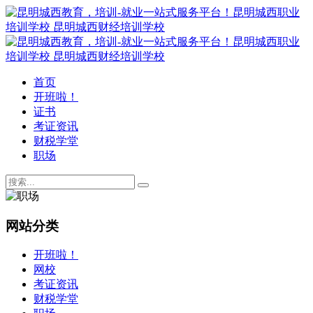
首页
开班啦！
证书
考证资讯
财税学堂
职场
网站分类
开班啦！
网校
考证资讯
财税学堂