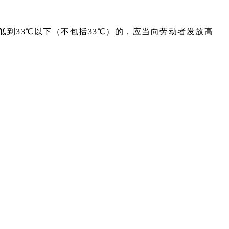
低到33℃以下（不包括33℃）的，应当向劳动者发放高