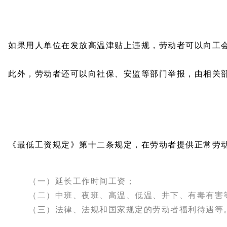
如果用人单位在发放高温津贴上违规，劳动者可以向工
此外，劳动者还可以向社保、安监等部门举报，由相关
《最低工资规定》第十二条规定，在劳动者提供正常劳
（一）延长工作时间工资；
（二）中班、夜班、高温、低温、井下、有毒有害
（三）法律、法规和国家规定的劳动者福利待遇等