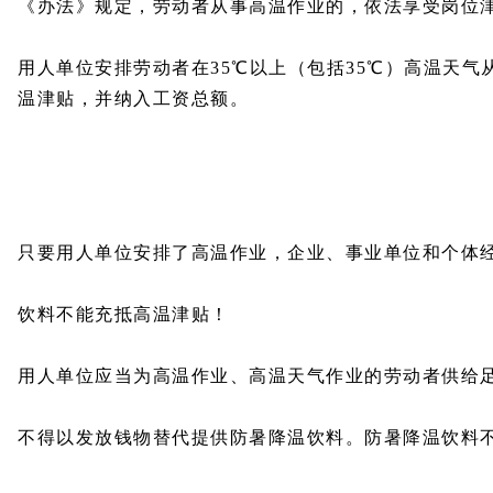
《办法》规定，劳动者从事高温作业的，依法享受岗位
用人单位安排劳动者在35℃以上（包括35℃）高温天
温津贴，并纳入工资总额。
只要用人单位安排了高温作业，企业、事业单位和个体
饮料不能充抵高温津贴！
用人单位应当为高温作业、高温天气作业的劳动者供给
不得以发放钱物替代提供防暑降温饮料。防暑降温饮料