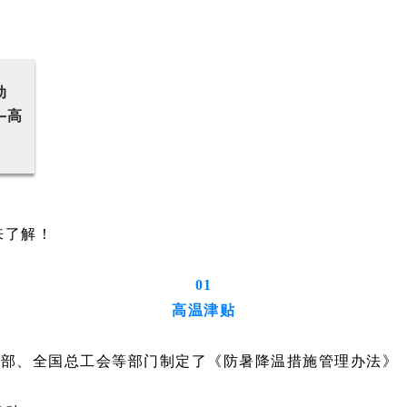
动
—高
来了解！
01
高温津贴
人社部、全国总工会等部门制定了《防暑降温措施管理办法