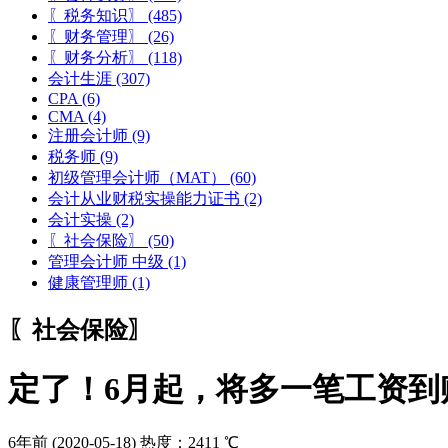
〖税务知识〗
(485)
〖财务管理〗
(26)
〖财务分析〗
(118)
会计生涯
(307)
CPA
(6)
CMA
(4)
注册会计师
(9)
税务师
(9)
初级管理会计师（MAT）
(60)
会计从业财税实操能力证书
(2)
会计实操
(2)
〖社会保险〗
(50)
管理会计师 中级
(1)
健康管理师
(1)
〖社会保险〗
定了！6月起，将多一笔工资到
6年前
(2020-05-18)
热度：2411 ℃