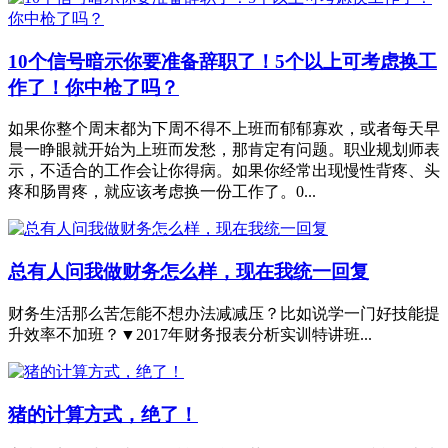
10个信号暗示你要准备辞职了！5个以上可考虑换工
作了！你中枪了吗？
如果你整个周末都为下周不得不上班而郁郁寡欢，或者每天早
晨一睁眼就开始为上班而发愁，那肯定有问题。职业规划师表
示，不适合的工作会让你得病。如果你经常出现慢性背疼、头
疼和肠胃疼，就应该考虑换一份工作了。0...
总有人问我做财务怎么样，现在我统一回复
财务生活那么苦怎能不想办法减减压？比如说学一门好技能提
升效率不加班？▼2017年财务报表分析实训特讲班...
猪的计算方式，绝了！