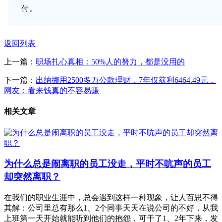
付。
返回列表
上一篇：
职场扎心真相：50%人的努力，都是没用的
下一篇：
出纳挪用2500多万公款理财，7年仅获利6464.49元，
网友：看来钱真的不容易赚
相关文章
为什么总是闹离职的员工没走，平时不吭声的员工
却突然离职？
在我们的职业生涯中，总会遇到这样一种现象，让人百思不得
其解：公司里总有那么1、2个同事天天在说公司的不好，从我
上班第一天开始就能听到他们的抱怨，可干了1、2年下来，发