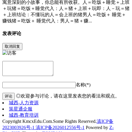
寓意深刻的小故事，你总能有所收获。人＝吃饭＋睡觉＋上班
＋玩猪＝吃饭＋睡觉代入：人＝猪＋上班＋玩即：人－玩＝猪
＋上班结论：不懂玩的人＝会上班的猪男人＝吃饭＋ 睡觉＋
赚钱猪＝吃饭＋ 睡觉代入：男人＝猪＋赚...
发表评论
取消回复
名称(*)
◎欢迎参与讨论，请在这里发表您的看法和观点。
评论
城西-人力资源
策星通企服
城西-教育培训
Copyright KmcxEdu.Com.Some Rights Reserved.
滇ICP备
2023003926号-1 滇ICP备2026012556号-1
Powered by
Z-