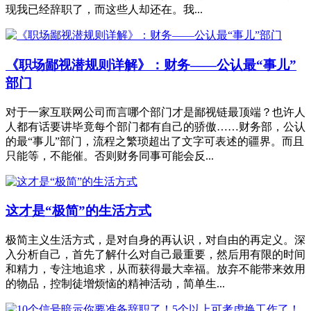
现我已经辞职了，而这些人却还在。我...
《职场鄙视潜规则详解》：财务——公认最“事儿”
部门
对于一家互联网公司而言哪个部门才是鄙视链最顶端？也许人
人都有话要讲毕竟每个部门都有自己的骄傲……财务部，公认
的最“事儿”部门，流程之繁琐超出了文字可表述的疆界。而且
只能等，不能催。否则财务同事可能会反...
这才是“极简”的生活方式
极简主义生活方式，是对自身的再认识，对自由的再定义。深
入分析自己，首先了解什么对自己最重要，然后用有限的时间
和精力，专注地追求，从而获得最大幸福。放弃不能带来效用
的物品，控制徒增烦恼的精神活动，简单生...