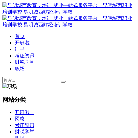
首页
开班啦！
证书
考证资讯
财税学堂
职场
网站分类
开班啦！
网校
考证资讯
财税学堂