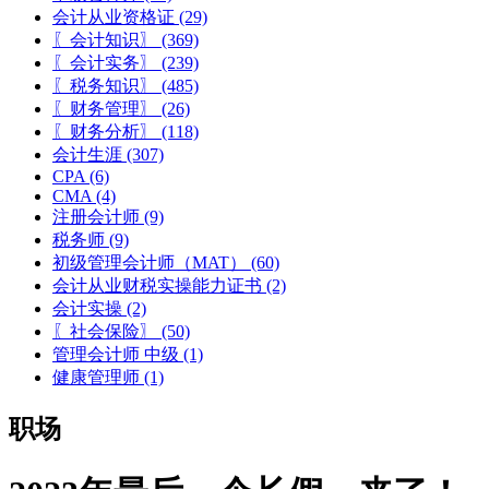
会计从业资格证
(29)
〖会计知识〗
(369)
〖会计实务〗
(239)
〖税务知识〗
(485)
〖财务管理〗
(26)
〖财务分析〗
(118)
会计生涯
(307)
CPA
(6)
CMA
(4)
注册会计师
(9)
税务师
(9)
初级管理会计师（MAT）
(60)
会计从业财税实操能力证书
(2)
会计实操
(2)
〖社会保险〗
(50)
管理会计师 中级
(1)
健康管理师
(1)
职场